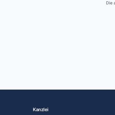
Die 
Kanzlei