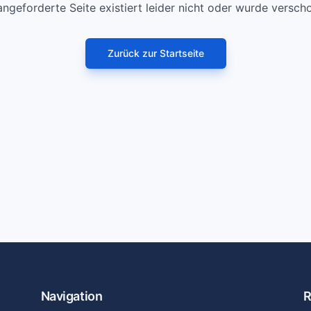
angeforderte Seite existiert leider nicht oder wurde versch
Zurück zur Startseite
Navigation
R