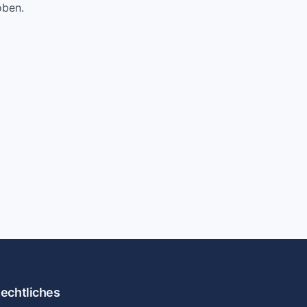
oben.
echtliches