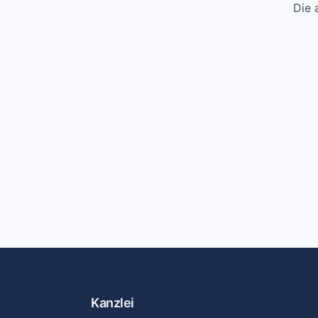
Die 
Kanzlei