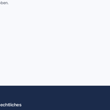
oben.
echtliches