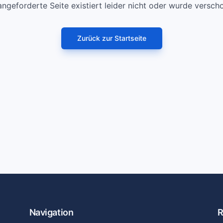
angeforderte Seite existiert leider nicht oder wurde versch
Zurück zur Startseite
Navigation
R