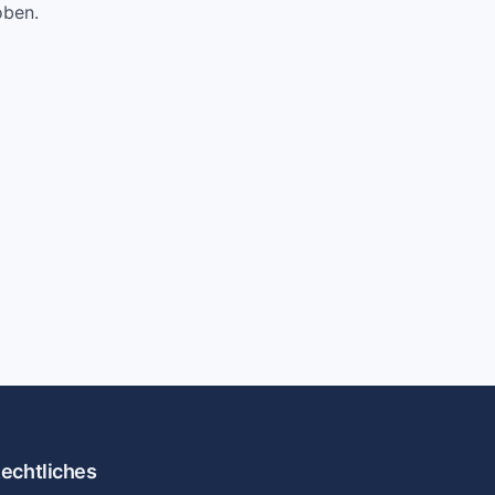
oben.
echtliches