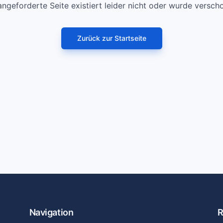
angeforderte Seite existiert leider nicht oder wurde versch
Zurück zur Startseite
Navigation
R