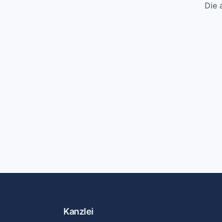
Die 
Kanzlei