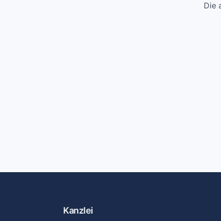
Die 
Kanzlei