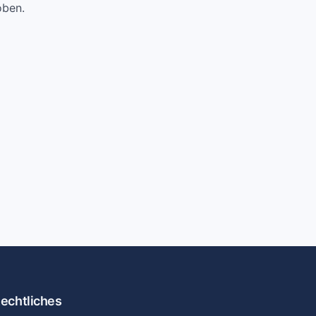
oben.
echtliches