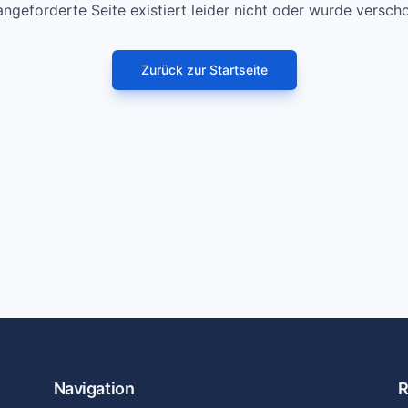
angeforderte Seite existiert leider nicht oder wurde versch
Zurück zur Startseite
Navigation
R