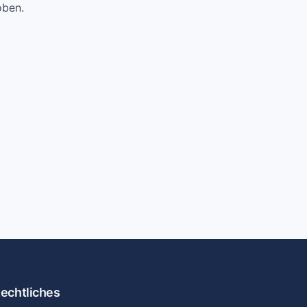
oben.
echtliches