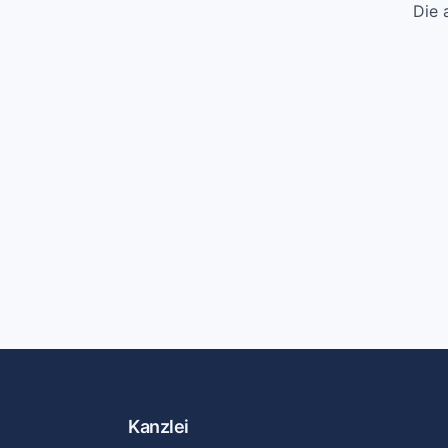
Die 
Kanzlei