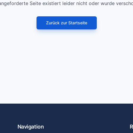
angeforderte Seite existiert leider nicht oder wurde versch
Zurück zur Startseite
Navigation
R