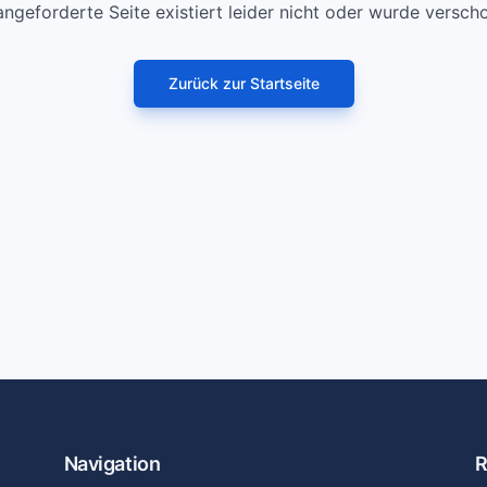
angeforderte Seite existiert leider nicht oder wurde versch
Zurück zur Startseite
Navigation
R