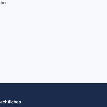
oben.
echtliches