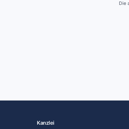
Die 
Kanzlei