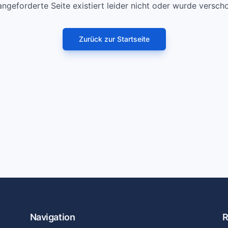
angeforderte Seite existiert leider nicht oder wurde versch
Zurück zur Startseite
Navigation
R