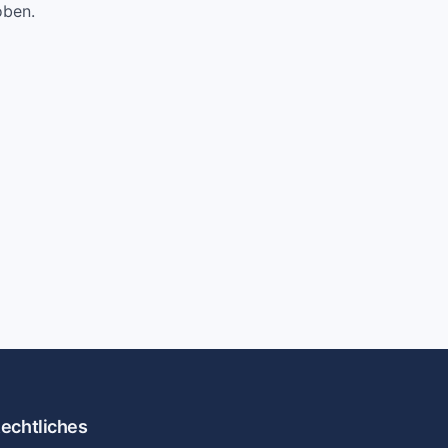
oben.
echtliches