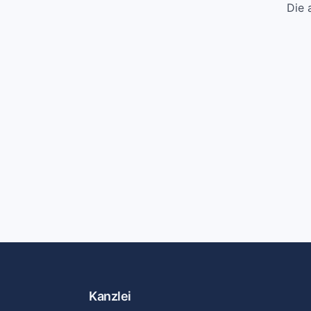
Die 
Kanzlei