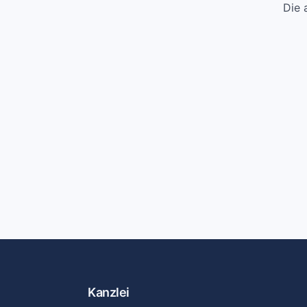
Die 
Kanzlei