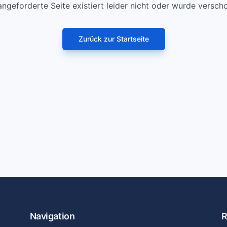
angeforderte Seite existiert leider nicht oder wurde versch
Zurück zur Startseite
Navigation
R