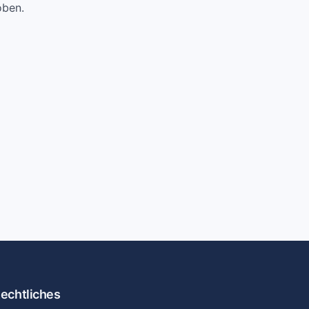
oben.
echtliches