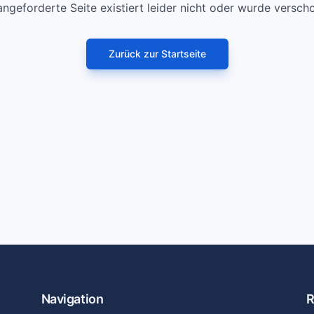
angeforderte Seite existiert leider nicht oder wurde versch
Zurück zur Startseite
Navigation
R