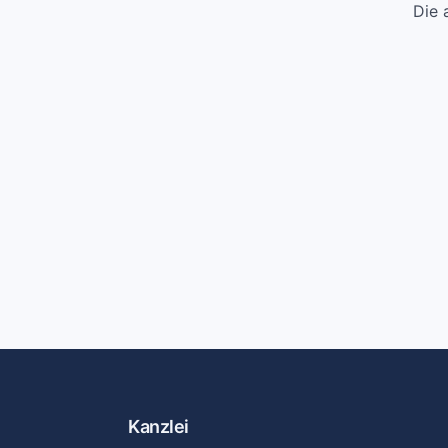
Die 
Kanzlei