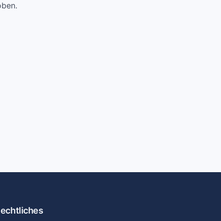
oben.
echtliches