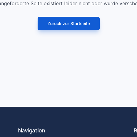
angeforderte Seite existiert leider nicht oder wurde versch
Zurück zur Startseite
Navigation
R