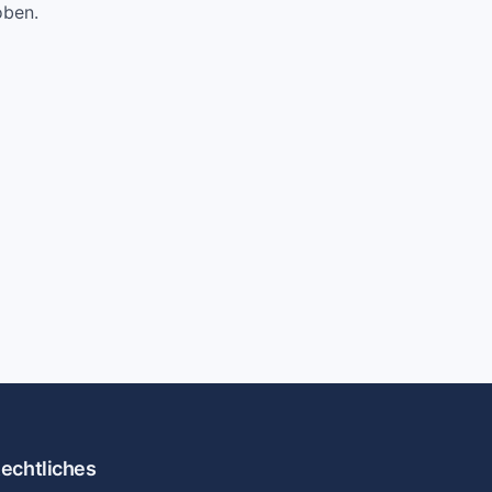
oben.
echtliches