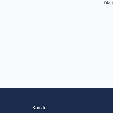
Die 
Kanzlei