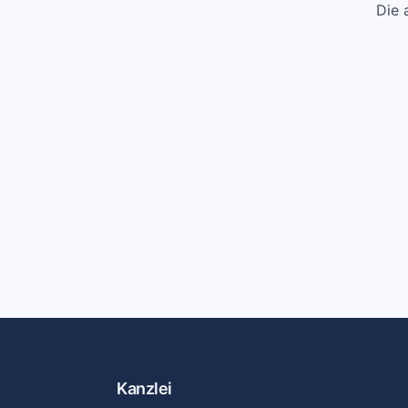
Die 
Kanzlei