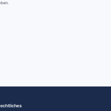
oben.
echtliches