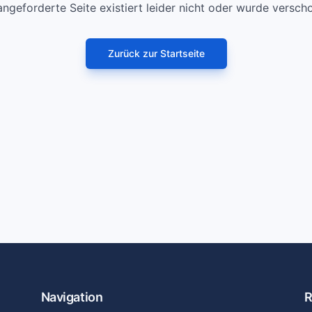
angeforderte Seite existiert leider nicht oder wurde versch
Zurück zur Startseite
Navigation
R