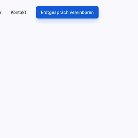
e
Kontakt
Erstgespräch vereinbaren