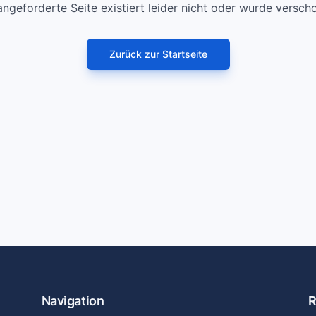
angeforderte Seite existiert leider nicht oder wurde versch
Zurück zur Startseite
Navigation
R