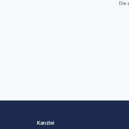
Die 
Kanzlei