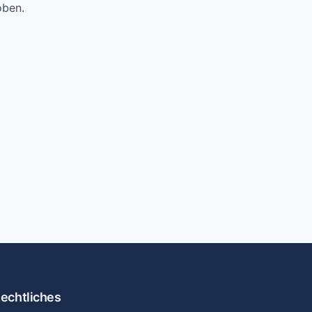
oben.
echtliches