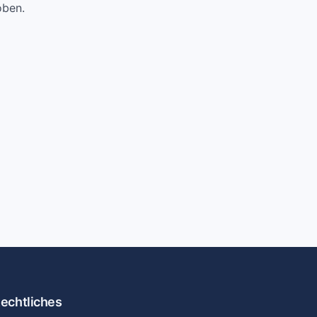
oben.
echtliches