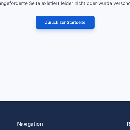
angeforderte Seite existiert leider nicht oder wurde versch
Zurück zur Startseite
Navigation
R