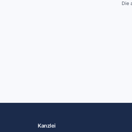
Die 
Kanzlei