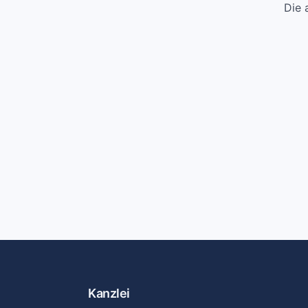
Die 
Kanzlei