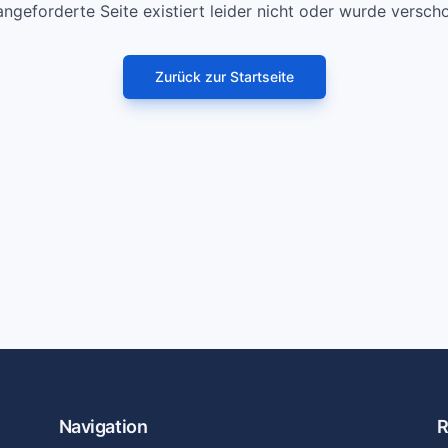
angeforderte Seite existiert leider nicht oder wurde versch
Zurück zur Startseite
Navigation
R