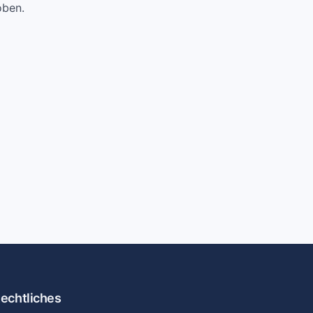
oben.
echtliches